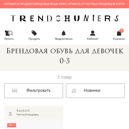
Е ПОКУПАЮТ И ПРОДАЮТ БРЕНДОВЫЕ ВЕЩИ ЛЮКС СЕГМЕНТА ОТ ЧАСТНЫХ ПРОДАВЦОВ И БУТИКОВ
0
Купить
Продать
Уведомления
Кабинет
Корзина
Брендовая обувь для девочек
0-3
1 товар
Фильтровать
Bambini
Частный продавец
SALE