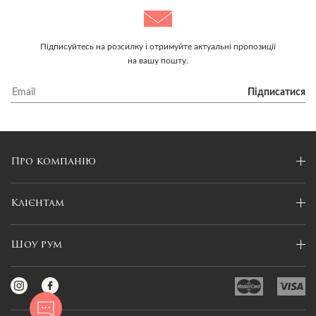
Підписуйтесь на розсилку і отримуйте актуальні пропозиції
на вашу пошту.
Підписатися
Про компанію
Клієнтам
Шоу рум