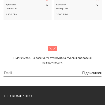
1
0
Кросівки
Кросівки
Розмір: 34
Розмір: 30
4350 ГРН
2000 ГРН
Підписуйтесь на розсилку і отримуйте актуальні пропозиції
на вашу пошту.
Підписатися
Про компанію