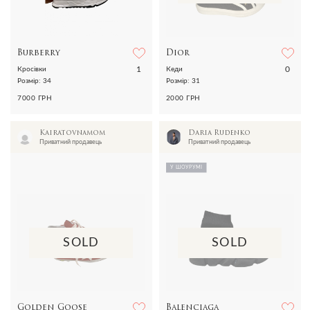
Burberry
Dior
1
0
Кросівки
Кеди
Розмір: 34
Розмір: 31
7000 ГРН
2000 ГРН
Kairatovnamom
Daria Rudenko
Приватний продавець
Приватний продавець
У ШОУРУМІ
SOLD
SOLD
Golden Goose
Balenciaga