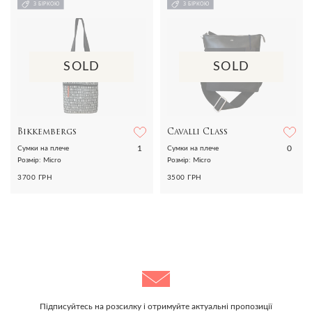
З БІРКОЮ
З БІРКОЮ
SOLD
SOLD
Bikkembergs
Cavalli Class
1
0
Сумки на плече
Сумки на плече
Розмір: Micro
Розмір: Micro
3700 ГРН
3500 ГРН
Підписуйтесь на розсилку і отримуйте актуальні пропозиції