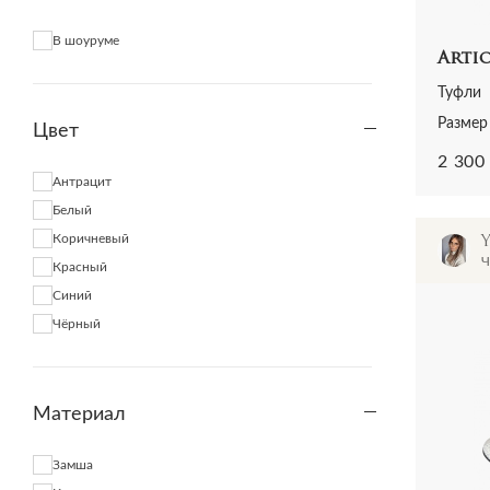
В шоуруме
Artio
Туфли
Размер 
Цвет
2 300
Антрацит
Белый
Коричневый
Ч
Красный
Синий
Чёрный
Материал
Замша