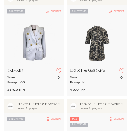
Частный продавец
Частный продавец
В ШОУРУМЕ
ЭКСПЕРТ
В ШОУРУМЕ
ЭКСПЕРТ
Balmain
Dolce & Gabbana
0
0
Жакет
Жакет
Размер : XXS
Размер : M
21 625 ГРН
4 500 ГРН
TrendsHuntersShowroom
TrendsHuntersShowroom
Частный продавец
Частный продавец
В ШОУРУМЕ
ЭКСПЕРТ
SALE
ЭКСПЕРТ
В ШОУРУМЕ