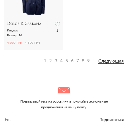
Dolce & Gabbana
1
Пиджак
Размер : M
4 000 ГРН
4 500 ГРН
1
2
3
4
5
6
7
8
9
Следующая
Подписывайтесь на рассылку и получайте актуальные
предложения на вашу почту.
Подписаться