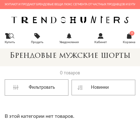
Е ПОКУПАЮТ И ПРОДАЮТ БРЕНДОВЫЕ ВЕЩИ ЛЮКС СЕГМЕНТА ОТ ЧАСТНЫХ ПРОДАВЦОВ И БУТИКОВ
0
Купить
Продать
Уведомления
Кабинет
Корзина
Брендовые мужские шорты
0 товаров
Фильтровать
В этой категории нет товаров.