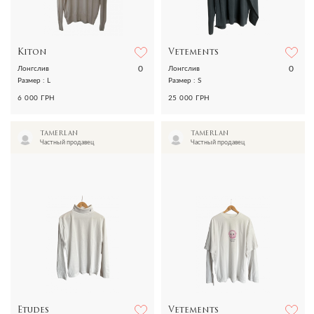
Kiton
Vetements
0
0
Лонгслив
Лонгслив
Размер : L
Размер : S
6 000 ГРН
25 000 ГРН
tamerlan
tamerlan
Частный продавец
Частный продавец
Etudes
Vetements