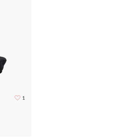
Рубашки
Сумки
Трикотаж
Футболки
Шорты
1