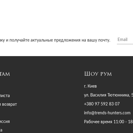
ку и получайте актуальные предложения на вашу почту.
там
Шоу рум
г. Киев
ул. Василия Тютюнника, 
листа
+380 97 592 83 07
и возврат
info@trends-hunters.com
иссия
Рабочее время 11:00 - 18
та