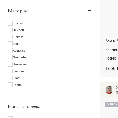
Фіолетовий
Матеріал
Молочний
Фуксія
Еластан
Чорний
Нейлон
Інше
Віскоза
Max 
Iнше
Кардиг
Кашемір
Поліамід
Розмір:
Поліестер
1650
Бавовна
Шовк
Вовна
П
У ШОУ
Наявність чека