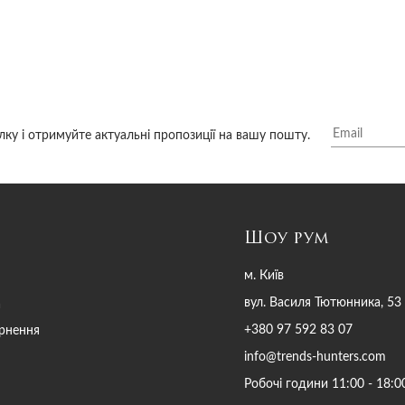
лку і отримуйте актуальні пропозиції на вашу пошту.
Шоу рум
м. Київ
вул. Василя Тютюнника, 53
а
+380 97 592 83 07
ернення
info@trends-hunters.com
Робочі години 11:00 - 18:0