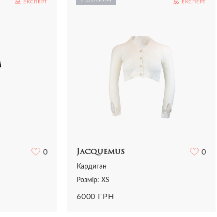
ЕКСПЕРТ
ЕКСПЕРТ
Сорочки
Сумки
Трикотаж
Футболки
Шорти
0
Jacquemus
0
Кардиган
Розмір: XS
6000 ГРН