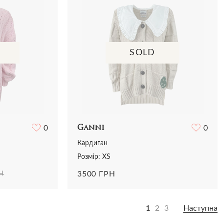
SOLD
0
Ganni
0
Кардиган
Розмір: XS
3500 ГРН
Н
1
2
3
Наступна