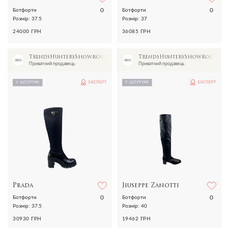
0
0
Ботфорти
Ботфорти
Розмір: 37.5
Розмір: 37
24000 ГРН
36085 ГРН
TrendsHuntersShowroom
TrendsHuntersShowroom
Приватний продавець
Приватний продавець
У ШОУРУМІ
ЕКСПЕРТ
У ШОУРУМІ
ЕКСПЕРТ
Prada
Jiuseppe Zanotti
0
0
Ботфорти
Ботфорти
Розмір: 37.5
Розмір: 40
30930 ГРН
19462 ГРН