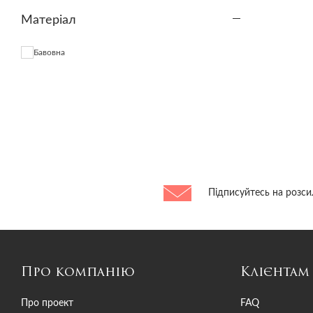
Матеріал
Бавовна
Підписуйтесь на розси
Про компанію
Клієнтам
Про проект
FAQ