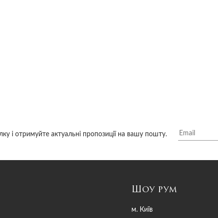
лку і отримуйте актуальні пропозиції на вашу пошту.
Шоу рум
м. Київ