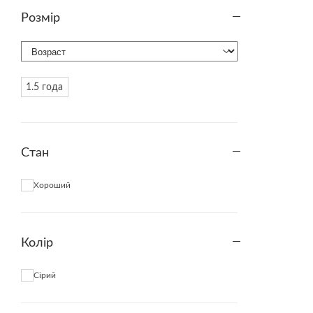
Розмір
1.5 года
Стан
Хороший
Колір
Сірий