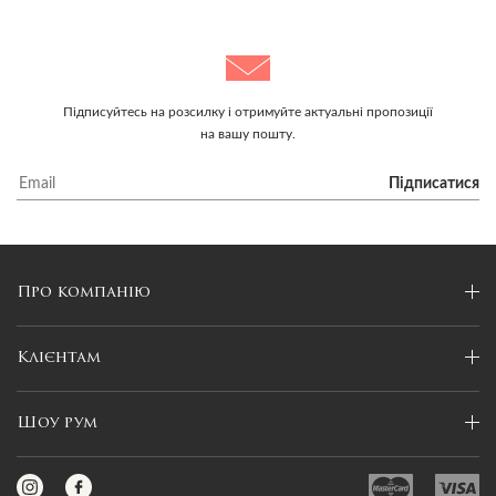
Підписуйтесь на розсилку і отримуйте актуальні пропозиції
на вашу пошту.
Підписатися
Про компанію
Клієнтам
Шоу рум