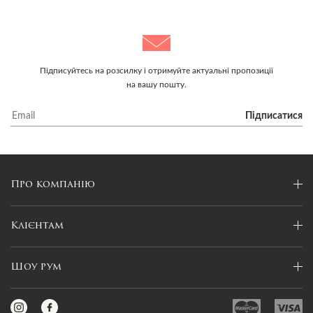
Підписуйтесь на розсилку і отримуйте актуальні пропозиції
на вашу пошту.
Підписатися
Про компанію
Клієнтам
Шоу рум