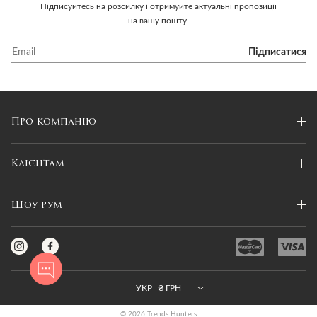
Підписуйтесь на розсилку і отримуйте актуальні пропозиції
на вашу пошту.
Підписатися
Про компанію
Клієнтам
Шоу рум
УКР
₴ ГРН
© 2026 Trends Hunters