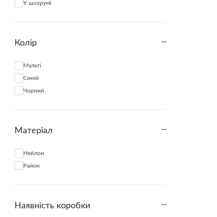
У шоурумі
Колір
Мульті
Синій
Чорний
Матеріал
Нейлон
Район
Наявність коробки