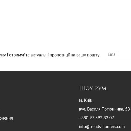
лку і отримуйте актуальні пропозиції на вашу пошту.
Шоу рум
м. Київ
вул. Василя Тютюнника, 53
а
+380 97 592 83 07
ернення
info@trends-hunters.com