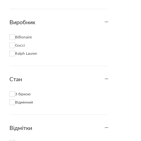
Виробник
Billionaire
Gucci
Ralph Lauren
Стан
З біркою
Відмінний
Відмітки