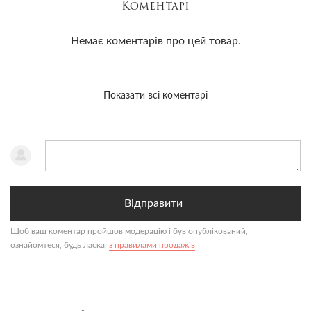
Коментарі
Немає коментарів про цей товар.
Показати всі коментарі
Відправити
Щоб ваш коментар пройшов модерацію і був опублікований,
ознайомтеся, будь ласка,
з правилами продажів