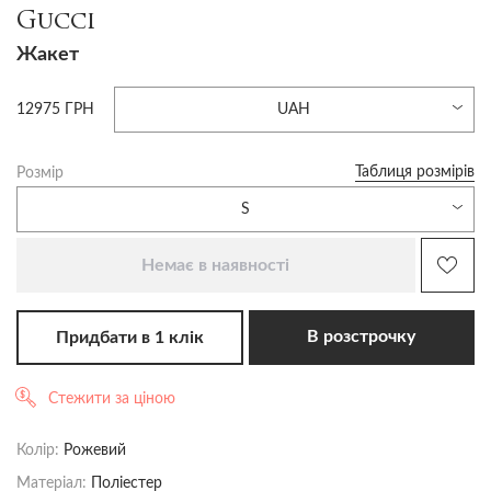
Gucci
Жакет
12975 ГРН
UAH
Таблиця розмірів
Розмір
S
Немає в наявності
В розстрочку
Придбати в 1 клік
Стежити за ціною
Колір:
Рожевий
Матеріал:
Поліестер