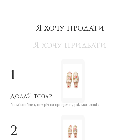
Я хочу продати
Я хочу придбати
1
Додай товар
Розмісти брендову річ на продаж в декілька кроків.
2