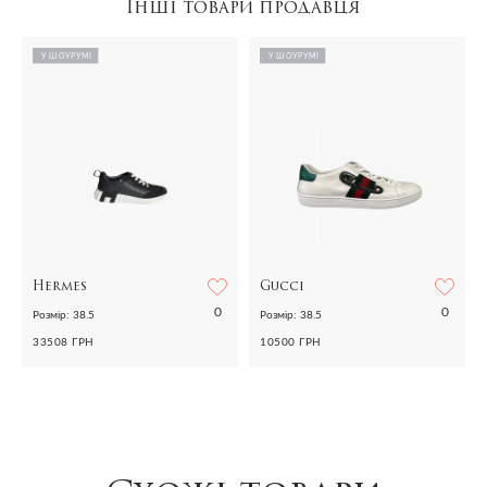
Інші товари продавця
У ШОУРУМІ
У ШОУРУМІ
Hermes
Gucci
0
0
Розмір: 38.5
Розмір: 38.5
33508 ГРН
10500 ГРН