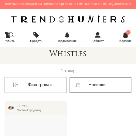
ДЕ ПОКУПАЮТ И ПРОДАЮТ БРЕНДОВЫЕ ВЕЩИ ЛЮКС СЕГМЕНТА ОТ ЧАСТНЫХ ПРОДАВЦОВ И БУТИК
0
Купить
Продать
Уведомления
Кабинет
Корзина
Whistles
1 товар
Фильтровать
OlyaD
Частный продавец