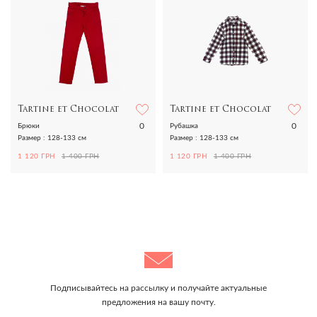
Tartine et Chocolat
Tartine et Chocolat
0
0
Брюки
Рубашка
Размер : 128-133 см
Размер : 128-133 см
1 120 ГРН
1 400 ГРН
1 120 ГРН
1 400 ГРН
Подписывайтесь на рассылку и получайте актуальные
предложения на вашу почту.