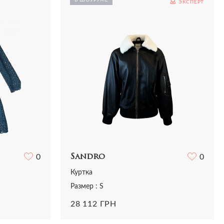
ЭКСПЕРТ
Рубашки
Сумки
Трикотаж
Футболки
Шорты
0
Sandro
0
Куртка
Размер : S
28 112 ГРН