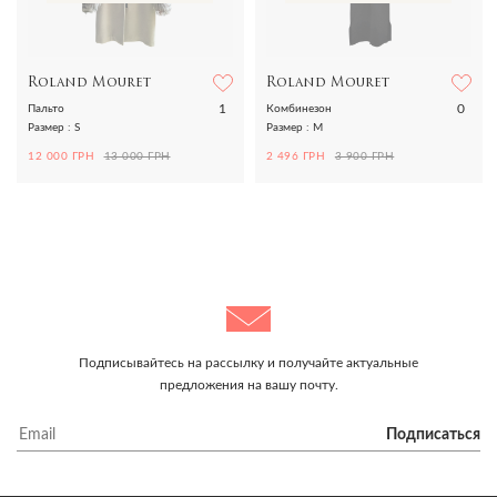
Roland Mouret
Roland Mouret
1
0
Пальто
Комбинезон
Размер : S
Размер : M
12 000 ГРН
13 000 ГРН
2 496 ГРН
3 900 ГРН
Подписывайтесь на рассылку и получайте актуальные
предложения на вашу почту.
Подписаться