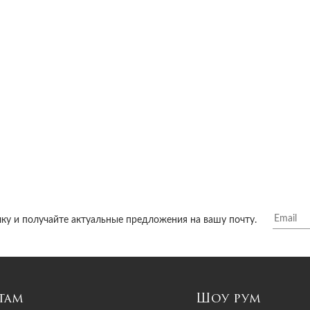
ку и получайте актуальные предложения на вашу почту.
там
Шоу рум