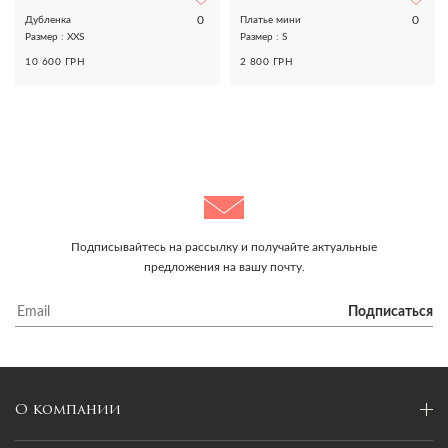
0
0
Дубленка
Платье мини
Размер : XXS
Размер : S
10 600 ГРН
2 800 ГРН
Подписывайтесь на рассылку и получайте актуальные
предложения на вашу почту.
Подписаться
О компании