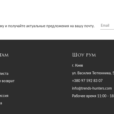
ку и получайте актуальные предложения на вашу почту.
там
Шоу рум
г. Киев
ул. Василия Тютюнника, 
листа
+380 97 592 83 07
и возврат
info@trends-hunters.com
иссия
Рабочее время 11:00 - 18
та