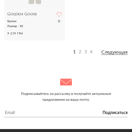
Golden Goose
0
Брюки
Размер : XS
9 279 ГРН
1
2
3
4
Следующая
Подписывайтесь на рассылку и получайте актуальные
предложения на вашу почту.
Подписаться