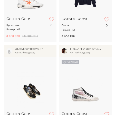
Golden Goose
Golden Goose
0
0
Кроссовки
Свитер
Размер : 42
Размер : M
8 000 ГРН
13 300 ГРН
8 000 ГРН
mbobrovnikova07
ElenaAleksandrovna
Частный продавец
Частный продавец
С БИРКОЙ
Golden Goose
Golden Goose