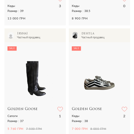
3
0
Кеды
Кеды
Размер : 39
Размер : 38.5
13 000 ГРН
8 900 ГРН
Iryna1
dehtla
Частный продавец
Частный продавец
SALE
SALE
Golden Goose
Golden Goose
1
2
Сапоги
Кеды
Размер : 37
Размер : 38
5 760 ГРН
7 500 ГРН
7 000 ГРН
8 000 ГРН