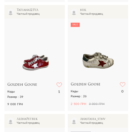
Tatiana123YA
nik
Частный продавец
Частный продавец
SALE
Golden Goose
Golden Goose
0
1
Кеды
Кеды
Размер : 26
Размер : 39
2 500 ГРН
3 000 ГРН
9 000 ГРН
AlenaPetrik
Anastasia_stnv
Частный продавец
Частный продавец