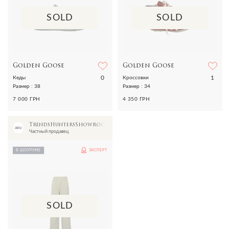
SOLD
SOLD
Golden Goose
Golden Goose
0
1
Кеды
Кроссовки
Размер : 38
Размер : 34
7 000 ГРН
4 350 ГРН
TrendsHuntersShowroom
Частный продавец
В ШОУРУМЕ
ЭКСПЕРТ
SOLD