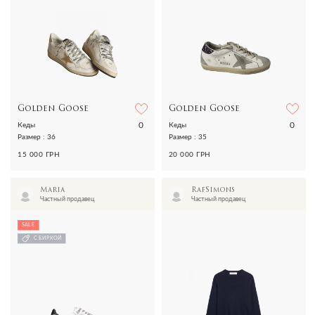
Golden Goose
Golden Goose
0
0
Кеды
Кеды
Размер : 36
Размер : 35
15 000 ГРН
20 000 ГРН
Maria
RafSimons
Частный продавец
Частный продавец
SALE
С БИРКОЙ