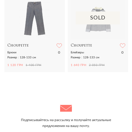
SOLD
Choupette
Choupette
0
0
Брюки
Блейзеры
Размер : 128-133 см
Размер : 128-133 см
1 120 ГРН
1 400 ГРН
1 640 ГРН
2 050 ГРН
Подписывайтесь на рассылку и получайте актуальные
предложения на вашу почту.