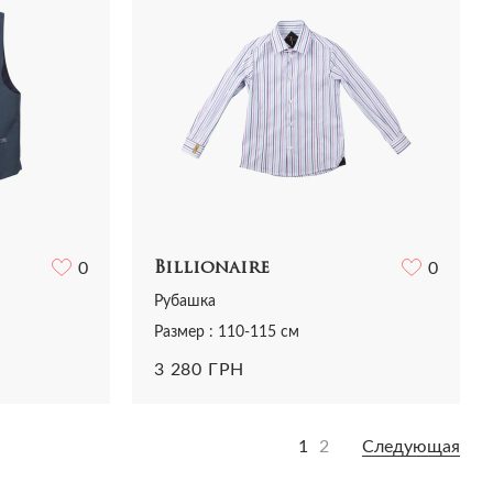
0
Billionaire
0
Рубашка
Размер : 110-115 см
3 280 ГРН
1
2
Следующая