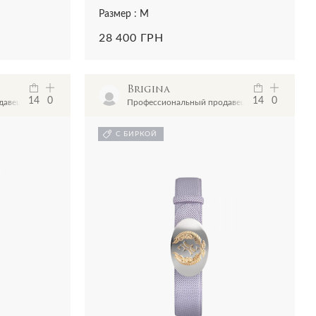
Размер : M
28 400 ГРН
Brigina
14
0
14
0
давец
Профессиональный продавец
С БИРКОЙ