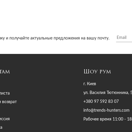
ку и получайте актуальные предложения на вашу почту.
там
Шоу рум
г. Киев
ул. Василия Тютюнника, 
листа
+380 97 592 83 07
и возврат
info@trends-hunters.com
иссия
Рабочее время 11:00 - 18
та