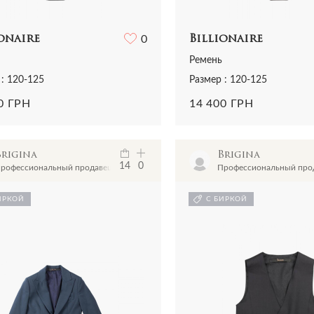
onaire
0
Billionaire
Ремень
 : 120-125
Размер : 120-125
0 ГРН
14 400 ГРН
Brigina
Brigina
14
0
рофессиональный продавец
Профессиональный про
ИРКОЙ
С БИРКОЙ