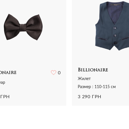
Billionaire
onaire
0
Жилет
уар
Размер : 110-115 см
 ГРН
3 290 ГРН