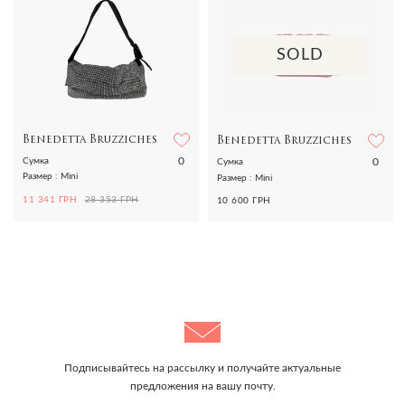
SOLD
Benedetta Bruzziches
Benedetta Bruzziches
0
0
Сумка
Сумка
Размер : Mini
Размер : Mini
11 341 ГРН
28 353 ГРН
10 600 ГРН
Подписывайтесь на рассылку и получайте актуальные
предложения на вашу почту.