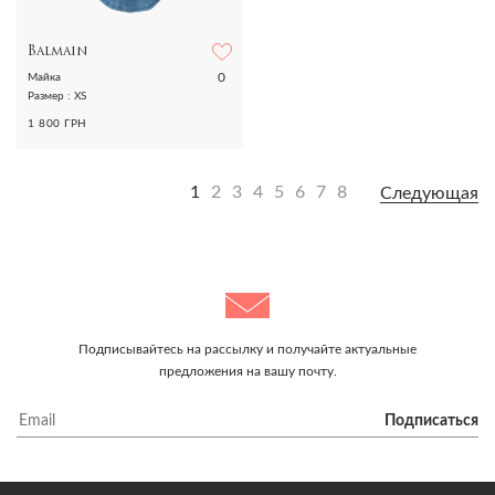
Balmain
0
Майка
Размер : XS
1 800 ГРН
1
2
3
4
5
6
7
8
Следующая
Подписывайтесь на рассылку и получайте актуальные
предложения на вашу почту.
Подписаться