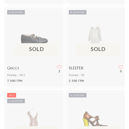
В ШОУРУМЕ
В ШОУРУМЕ
SOLD
SOLD
Gucci
SLEEPER
2
0
Размер : 38.5
Размер : XS
7 000 ГРН
2 500 ГРН
SALE
В ШОУРУМЕ
В ШОУРУМЕ