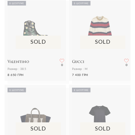
В ШОУРУМЕ
В ШОУРУМЕ
SOLD
SOLD
Valentino
Gucci
0
0
Размер : 38.5
Размер : M
8 650 ГРН
7 400 ГРН
В ШОУРУМЕ
В ШОУРУМЕ
SOLD
SOLD