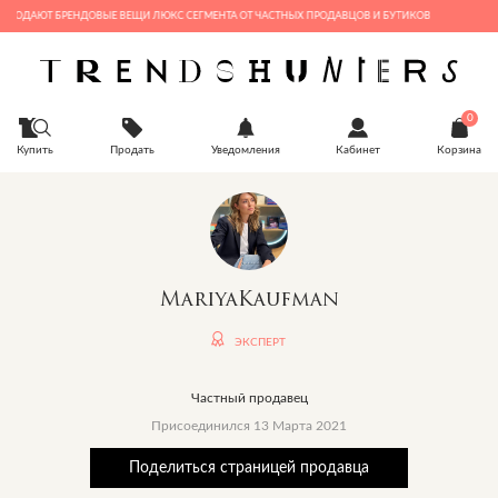
АЮТ БРЕНДОВЫЕ ВЕЩИ ЛЮКС СЕГМЕНТА ОТ ЧАСТНЫХ ПРОДАВЦОВ И БУТИКОВ
0
Купить
Продать
Уведомления
Кабинет
Корзина
MariyaKaufman
ЭКСПЕРТ
Частный продавец
Присоединился 13 Марта 2021
Поделиться страницей продавца