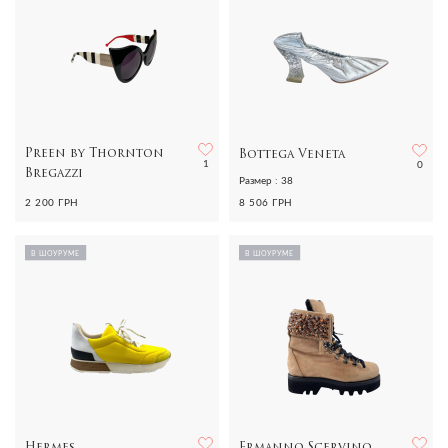
Preen by Thornton
Bottega Veneta
1
0
Bregazzi
Размер : 38
2 200 ГРН
8 506 ГРН
В ШОУРУМЕ
В ШОУРУМЕ
Hermes
Ermanno Scervino