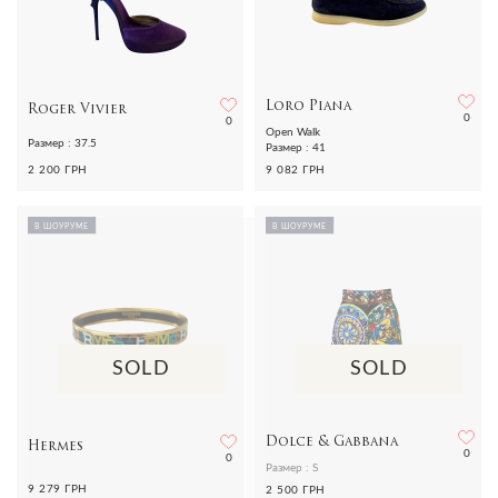
Loro Piana
Roger Vivier
0
0
Open Walk
Размер : 37.5
Размер : 41
2 200 ГРН
9 082 ГРН
В ШОУРУМЕ
В ШОУРУМЕ
SOLD
SOLD
Dolce & Gabbana
Hermes
0
0
Размер : S
9 279 ГРН
2 500 ГРН