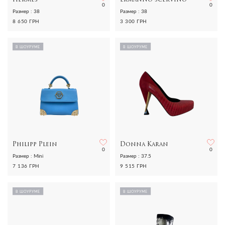
0
0
Размер : 38
Размер : 38
8 650 ГРН
3 300 ГРН
В ШОУРУМЕ
В ШОУРУМЕ
Philipp Plein
Donna Karan
0
0
Размер : Mini
Размер : 37.5
7 136 ГРН
9 515 ГРН
В ШОУРУМЕ
В ШОУРУМЕ