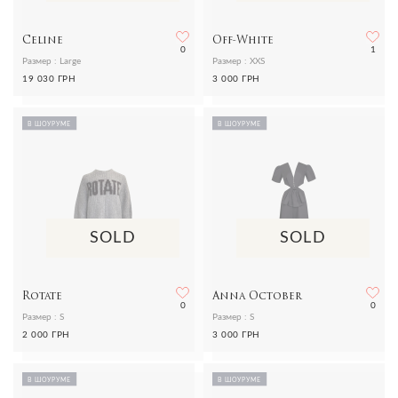
Celine
Off-White
0
1
Размер : Large
Размер : XXS
19 030 ГРН
3 000 ГРН
В ШОУРУМЕ
В ШОУРУМЕ
SOLD
SOLD
Rotate
Anna October
0
0
Размер : S
Размер : S
2 000 ГРН
3 000 ГРН
В ШОУРУМЕ
В ШОУРУМЕ