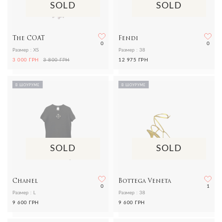
SOLD
SOLD
The COAT
Fendi
0
0
Размер : XS
Размер : 38
3 000 ГРН
3 800 ГРН
12 975 ГРН
В ШОУРУМЕ
В ШОУРУМЕ
SOLD
SOLD
Chanel
Bottega Veneta
0
1
Размер : L
Размер : 38
9 600 ГРН
9 600 ГРН