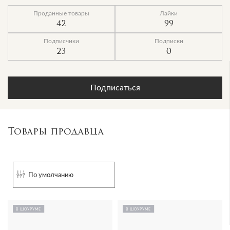
Проданные товары
Лайки
42
99
Подписчики
Подписки
23
0
Подписаться
Товары продавца
По умолчанию
В ШОУРУМЕ
В ШОУРУМЕ