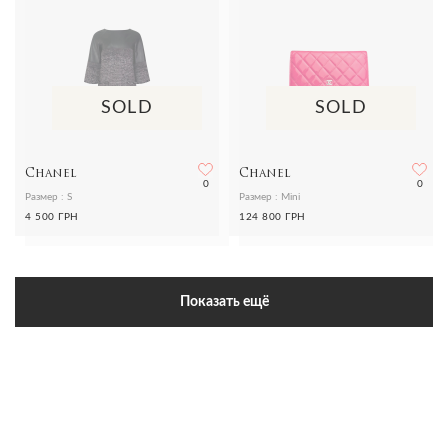
SOLD
SOLD
Chanel
Chanel
0
0
Размер : S
Размер : Mini
4 500 ГРН
124 800 ГРН
Показать ещё