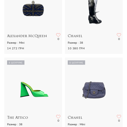
Alexander McQueen
Chanel
0
0
Размер : Mini
Размер : 38
14 272 ГРН
10 380 ГРН
В ШОУРУМЕ
В ШОУРУМЕ
The Attico
Chanel
0
0
Размер : 38
Размер : Mini