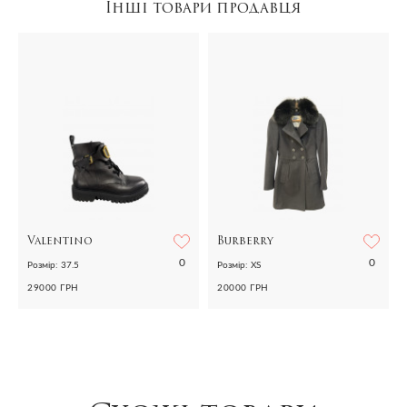
Інші товари продавця
Valentino
Burberry
0
0
Розмір: 37.5
Розмір: XS
29000 ГРН
20000 ГРН