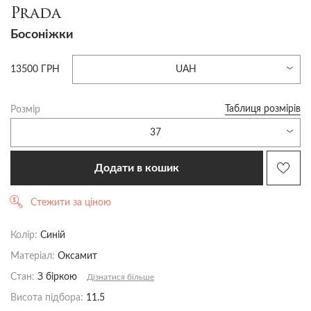
Prada
Босоніжки
13500 ГРН
UAH
Таблиця розмірів
Розмір
37
Додати в кошик
Стежити за ціною
Колір:
Синій
Матеріал:
Оксамит
Стан:
З біркою
Дізнатися більше
Висота підбора:
11.5