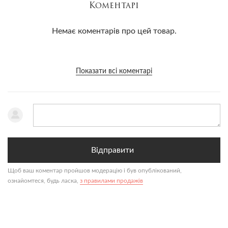
Коментарі
Немає коментарів про цей товар.
Показати всі коментарі
Відправити
Щоб ваш коментар пройшов модерацію і був опублікований,
ознайомтеся, будь ласка,
з правилами продажів