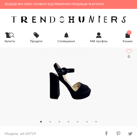
ДОВІ РЕЧІ ЛЮКС СЕГМЕНТУ ВІД ПРИВАТНИХ ПРОДАВЦІВ ТА БУТИКІВ
0
Купити
Продати
Сповіщення
Мій профіль
Кошик
0
Модель: art-20719