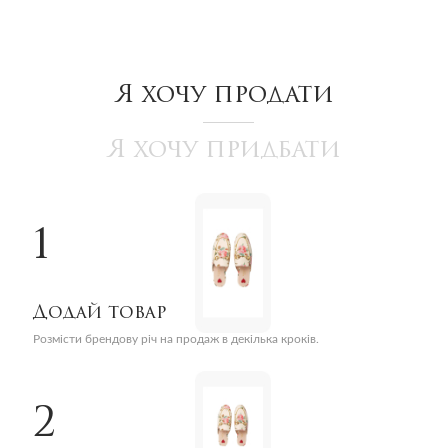
Я хочу продати
Я хочу придбати
1
Додай товар
Розмісти брендову річ на продаж в декілька кроків.
2