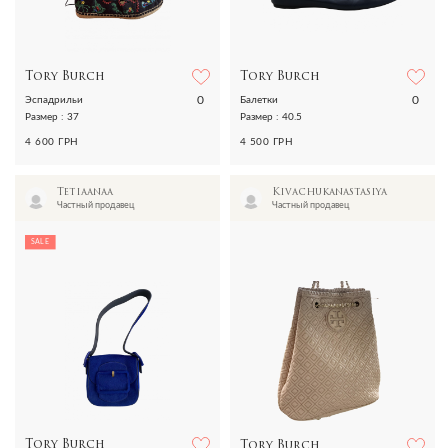
Tory Burch
Tory Burch
0
0
Эспадрильи
Балетки
Размер : 37
Размер : 40.5
4 600 ГРН
4 500 ГРН
Tetiaanaa
Kivachukanastasiya
Частный продавец
Частный продавец
SALE
Tory Burch
Tory Burch