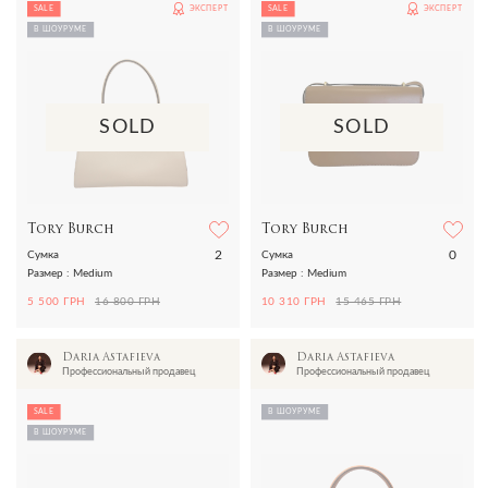
SALE
ЭКСПЕРТ
SALE
ЭКСПЕРТ
В ШОУРУМЕ
В ШОУРУМЕ
SOLD
SOLD
Tory Burch
Tory Burch
2
0
Сумка
Сумка
Размер : Medium
Размер : Medium
5 500 ГРН
16 800 ГРН
10 310 ГРН
15 465 ГРН
Daria Astafieva
Daria Astafieva
Профессиональный продавец
Профессиональный продавец
SALE
В ШОУРУМЕ
В ШОУРУМЕ