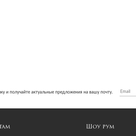
ку и получайте актуальные предложения на вашу почту.
там
Шоу рум