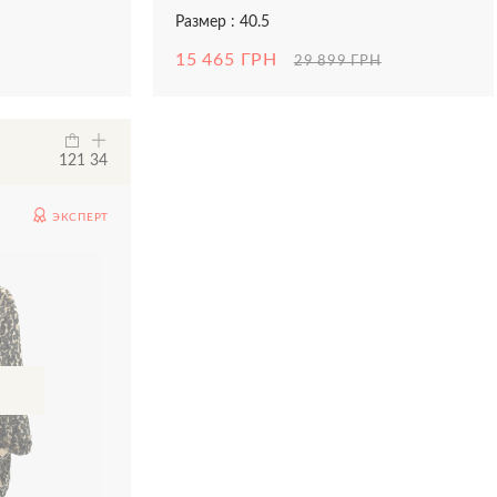
Размер : 40.5
15 465 ГРН
29 899 ГРН
121
34
ЭКСПЕРТ