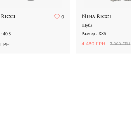
Nina Ricci
 Ricci
0
Шуба
Размер : XXS
: 40.5
4 480 ГРН
 ГРН
7 000 ГРН