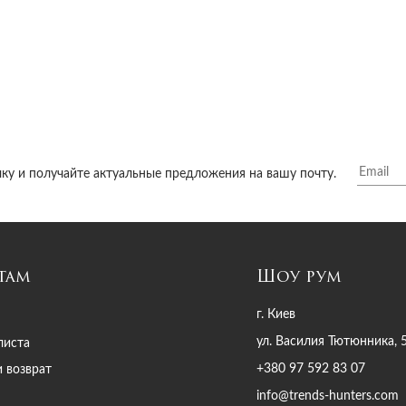
ку и получайте актуальные предложения на вашу почту.
там
Шоу рум
г. Киев
ул. Василия Тютюнника, 
листа
+380 97 592 83 07
и возврат
info@trends-hunters.com