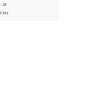
: 38
 ГРН