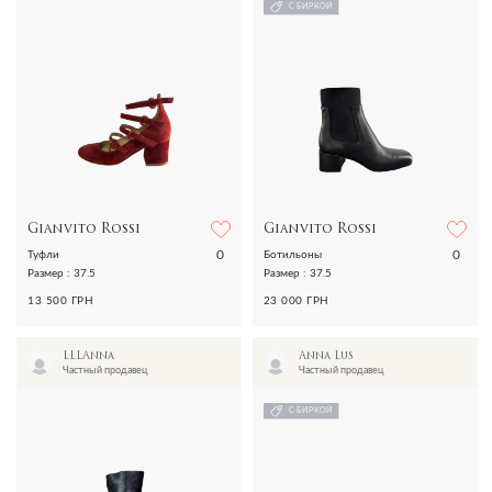
С БИРКОЙ
Gianvito Rossi
Gianvito Rossi
0
0
Туфли
Ботильоны
Размер : 37.5
Размер : 37.5
13 500 ГРН
23 000 ГРН
LLLAnna
Anna Lus
Частный продавец
Частный продавец
С БИРКОЙ