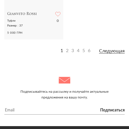
Gianvito Rossi
0
Туфли
Размер : 37
5 000 ГРН
1
2
3
4
5
6
Следующая
Подписывайтесь на рассылку и получайте актуальные
предложения на вашу почту.
Подписаться