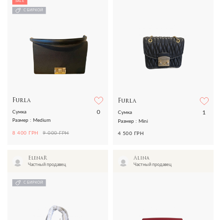
SALE
С БИРКОЙ
Furla
Furla
0
1
Сумка
Сумка
Размер : Medium
Размер : Mini
8 400 ГРН
9 000 ГРН
4 500 ГРН
ElenaR
Alina
Частный продавец
Частный продавец
С БИРКОЙ