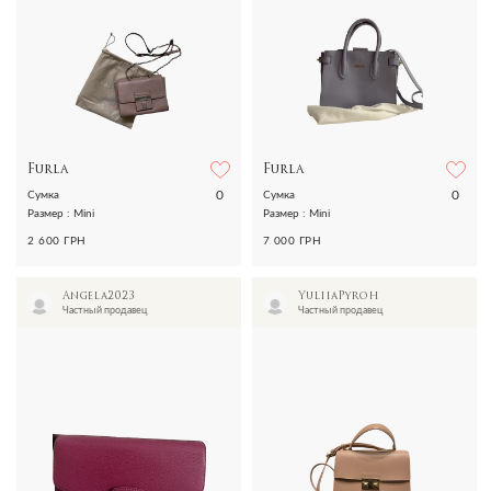
Furla
Furla
0
0
Сумка
Сумка
Размер : Mini
Размер : Mini
2 600 ГРН
7 000 ГРН
Angela2023
YuliiaPyroh
Частный продавец
Частный продавец