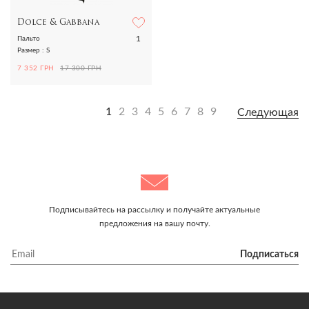
Dolce & Gabbana
1
Пальто
Размер : S
7 352 ГРН
17 300 ГРН
1
2
3
4
5
6
7
8
9
Следующая
Подписывайтесь на рассылку и получайте актуальные
предложения на вашу почту.
Подписаться