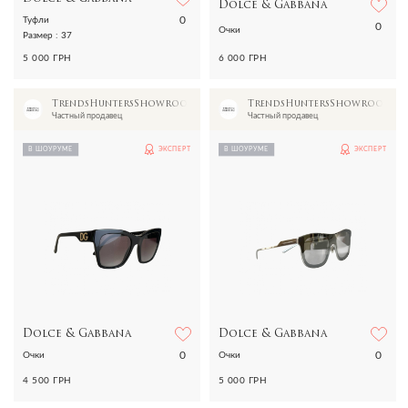
Dolce & Gabbana
0
Туфли
0
Очки
Размер : 37
5 000 ГРН
6 000 ГРН
TrendsHuntersShowroom
TrendsHuntersShowroom
Частный продавец
Частный продавец
В ШОУРУМЕ
ЭКСПЕРТ
В ШОУРУМЕ
ЭКСПЕРТ
Dolce & Gabbana
Dolce & Gabbana
0
0
Очки
Очки
4 500 ГРН
5 000 ГРН