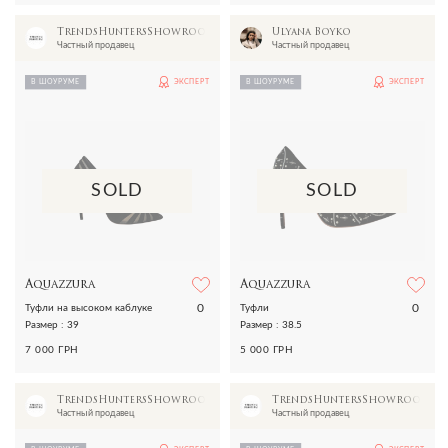
TrendsHuntersShowroom
Ulyana Boyko
Частный продавец
Частный продавец
В ШОУРУМЕ
ЭКСПЕРТ
В ШОУРУМЕ
ЭКСПЕРТ
SOLD
SOLD
Aquazzura
Aquazzura
0
0
Туфли на высоком каблуке
Туфли
Размер : 39
Размер : 38.5
7 000 ГРН
5 000 ГРН
TrendsHuntersShowroom
TrendsHuntersShowroom
Частный продавец
Частный продавец