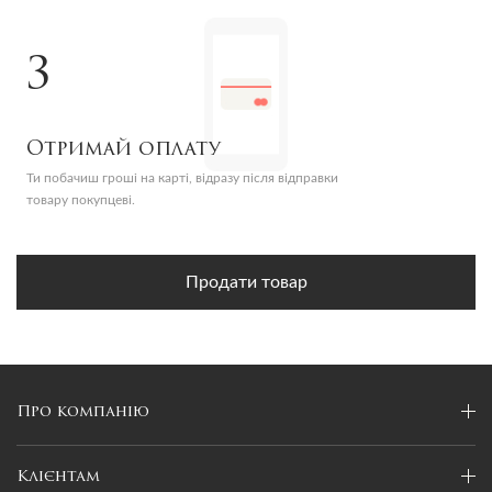
3
Отримай оплату
Ти побачиш гроші на карті, відразу після відправки
товару покупцеві.
Продати товар
Про компанію
Клієнтам