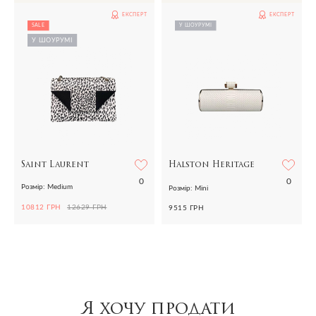
ЕКСПЕРТ
ЕКСПЕРТ
SALE
У ШОУРУМІ
У ШОУРУМІ
Saint Laurent
Halston Heritage
0
0
Розмір: Medium
Розмір: Mini
10812 ГРН
12629 ГРН
9515 ГРН
Я хочу продати