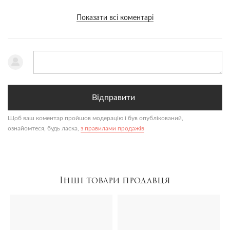
Показати всі коментарі
Відправити
Щоб ваш коментар пройшов модерацію і був опублікований,
ознайомтеся, будь ласка,
з правилами продажів
Інші товари продавця