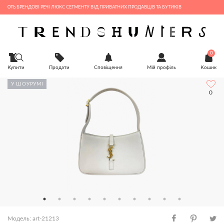
БРЕНДОВІ РЕЧІ ЛЮКС СЕГМЕНТУ ВІД ПРИВАТНИХ ПРОДАВЦІВ ТА БУТИКІВ
0
Купити
Продати
Сповіщення
Мій профіль
Кошик
У ШОУРУМІ
0
Модель: art-21213