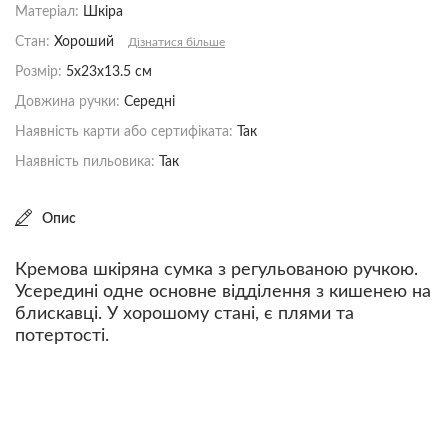
Матеріал:
Шкіра
Стан:
Хороший
Дізнатися більше
Розмір:
5x23x13.5 см
Довжина ручки:
Середні
Наявність карти або сертифіката:
Так
Наявність пильовика:
Так
Опис
Кремова шкіряна сумка з регульованою ручкою.
Усередині одне основне відділення з кишенею на
блискавці. У хорошому стані, є плями та
потертості.