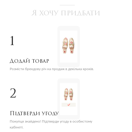
Я хочу придбати
1
Додай товар
Розмісти брендову річ на продаж в декілька кроків.
2
Підтверди угоду
Покупця знайдено! Підтверди угоду в особистому
кабінеті.