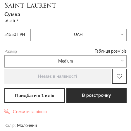
Saint Laurent
Сумка
Le 5 à 7
51550 ГРН
UAH
Таблиця розмірів
Розмір
Medium
Немає в наявності
В розстрочку
Придбати в 1 клік
Стежити за ціною
Колір:
Молочний