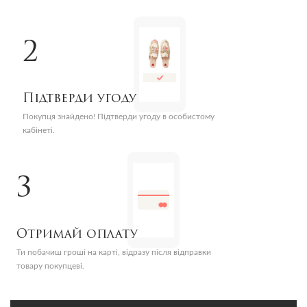
2
Підтверди угоду
Покупця знайдено! Підтверди угоду в особистому
кабінеті.
3
Отримай оплату
Ти побачиш гроші на карті, відразу після відправки
товару покупцеві.