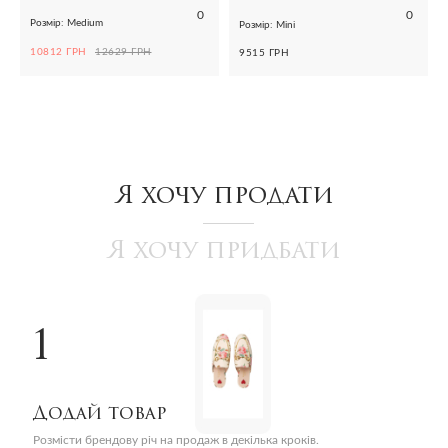
0
0
Розмір: Medium
Розмір: Mini
10812 ГРН
12629 ГРН
9515 ГРН
Я хочу продати
Я хочу придбати
1
Додай товар
Розмісти брендову річ на продаж в декілька кроків.