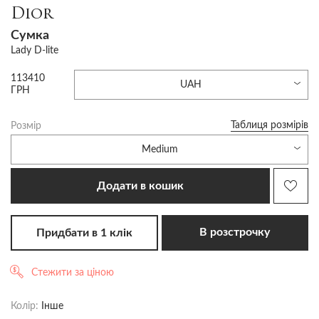
Dior
Сумка
Lady D-lite
113410
UAH
ГРН
Таблиця розмірів
Розмір
Medium
Додати в кошик
В розстрочку
Придбати в 1 клік
Стежити за ціною
Колір:
Інше