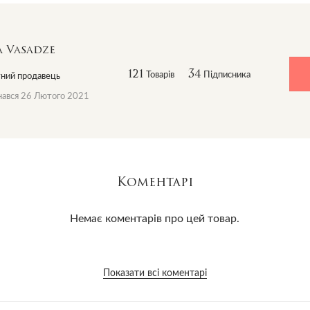
 Vasadze
121
34
Товарів
Підписника
ний продавець
ався 26 Лютого 2021
Коментарі
Немає коментарів про цей товар.
Показати всі коментарі