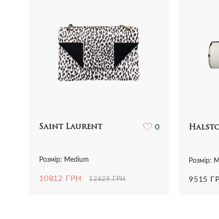
Saint Laurent
0
0
Halsto
Розмір: Medium
Розмір: M
10812 ГРН
9515 Г
12629 ГРН