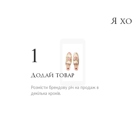
Я х
1
Додай товар
Розмісти брендову річ на продаж в
декілька кроків.