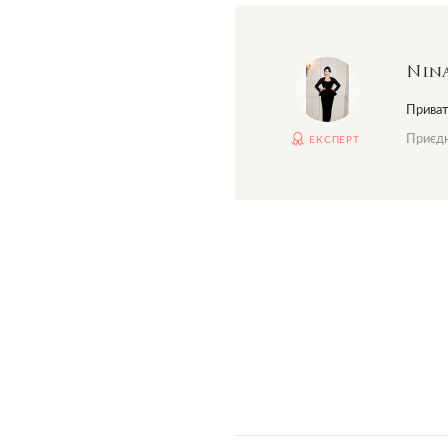
Nina
Приват
Приєдн
ЕКСПЕРТ