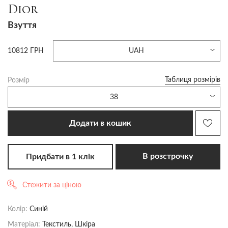
Dior
Взуття
10812 ГРН
UAH
Таблиця розмірів
Розмір
38
Додати в кошик
В розстрочку
Придбати в 1 клік
Стежити за ціною
Колір:
Синій
Матеріал:
Текстиль, Шкіра