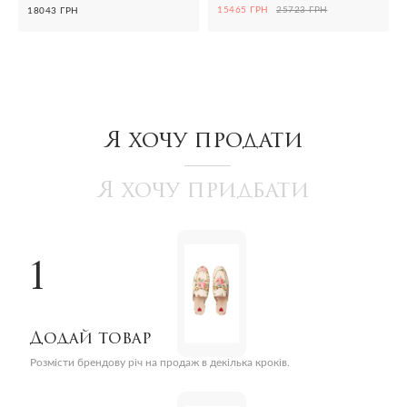
15465 ГРН
25723 ГРН
18043 ГРН
Я хочу продати
Я хочу придбати
1
Додай товар
Розмісти брендову річ на продаж в декілька кроків.