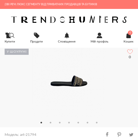
 РЕЧІ ЛЮКС СЕГМЕНТУ ВІД ПРИВАТНИХ ПРОДАВЦІВ ТА БУТИКІВ
0
Купити
Продати
Сповіщення
Мій профіль
Кошик
У ШОУРУМІ
0
Модель: art-21794